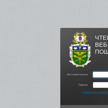
ЧТЕ
ВЕБ
ПОШ
Ім'я користувача
Пароль
>> ВХІД ДО ПОШТО